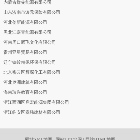
内蒙古群先能源有限公司
山东济南市涛元保险有限公司
河北创新能源有限公司
黑龙江嘉青能源有限公司
河南周口腾飞文化有限公司
贵州亚星贸易有限公司
辽宁铁岭精佩环保有限公司
北京密云区辉琛化工有限公司
河北奥洲建筑有限公司
海南瑞兴教育有限公司
浙江西湖区启宏能源集团有限公司
浙江临安区霖玮建材有限公司
网站XML地图
|
网站TXT地图
|
网站HTML地图